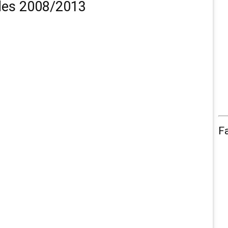
des 2008/2013
F