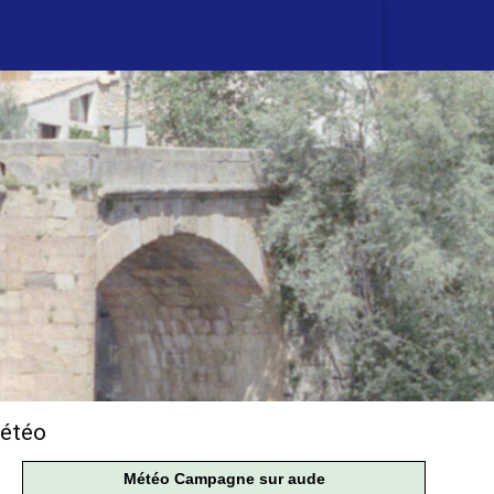
étéo
Météo Campagne sur aude