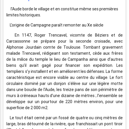
l’Aude borde le village et en constitue même ses premières
limites historiques.
L’origine de Campagne paraît remonter au Xe siècle
En 1147, Roger Trencavel, vicomte de Béziers et de
Carcassonne se prépare pour la seconde croisade, avec
Alphonse Jourdain comte de Toulouse. Tombant gravement
malade Trencavel, rédigeant son testament, cède aux frères
de la milice du temple le lieu de Campanha ainsi que d’autres
biens qu’il avait gagé pour financer son expédition. Les
templiers s’y installent et en améliorent les défenses. La forme
caractéristique est encore visible au centre du village. Le fort
circulaire dominé par un donjon s’élève sur une légère motte
dans une boucle de l’Aude, les treize pans de son périmètre de
murs à créneaux hauts d’une dizaine de mètres ; l’ensemble se
développe sur un pourtour de 220 mètres environ, pour une
superficie de 2 000 m2.
Le tout était cerné par un fossé de quatre ou cinq mètres de
large, bras détourné de la rivière, que franchissait un pont tiroir