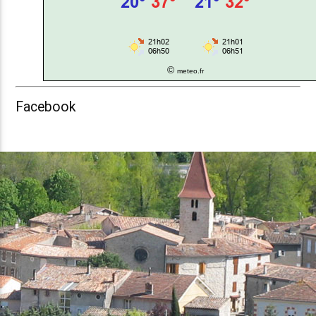
©
meteo.fr
Facebook