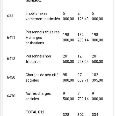
GENERAL
Impôts taxes
5
2
5
633
versement assimilés
000,00
126,48
000,00
Personnels titulaires
198
182
198
6411
+ charges
000,00
265,14
000,00
cotisations
Personnels non
20
12
20
6413
titulaires
500,00
928,04
500,00
Charges de sécurité
95
97
102
6450
sociales
000,00
069,71
395,00
Autres charges
9
7
9
6470
sociales
500,00
703,14
000,00
TOTAL 012
328
302
334