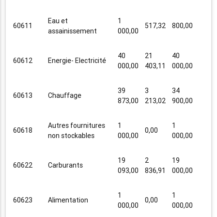
Eau et
1
60611
517,32
800,00
assainissement
000,00
40
21
40
60612
Energie- Electricité
000,00
403,11
000,00
39
3
34
60613
Chauffage
873,00
213,02
900,00
Autres fournitures
1
1
60618
0,00
non stockables
000,00
000,00
19
2
19
60622
Carburants
093,00
836,91
000,00
1
1
60623
Alimentation
0,00
000,00
000,00