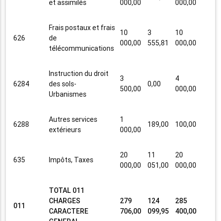
et assimilés
000,00
000,00
Frais postaux et frais
10
3
10
626
de
000,00
555,81
000,00
télécommunications
Instruction du droit
3
4
6284
des sols-
0,00
500,00
000,00
Urbanismes
Autres services
1
6288
189,00
100,00
extérieurs
000,00
20
11
20
635
Impôts, Taxes
000,00
051,00
000,00
TOTAL 011
CHARGES
279
124
285
011
CARACTERE
706,00
099,95
400,00