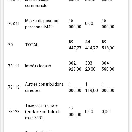
communale
Mise à disposition
15
15
70841
0,00
personnel M49
000,00
000,00
59
44
59
70
TOTAL
447,77
414,77
518,00
302
303
304
73111
Impôts locaux
923,00
20,00
580,00
Autres contributions
1
1
1
73118
directes
000,00
119,00
000,00
Taxe communale
17
73123
(ex-taxe addi droit
0,00
0,00
000,00
mut 7381)