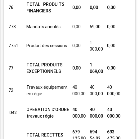
TOTAL PRODUITS
76
0,00
0,00
0,00
FINANCIERS
773
Mandats annulés
0,00
69,00
0,00
1
7751
Produit des cessions
0,00
0,00
000,00
TOTAL PRODUITS
1
77
0,00
0,00
EXCEPTIONNELS
069,00
Travaux équipement
40
40
40
72
en régie
000,00
000,00
000,00
OPERATION D’ORDRE
40
40
40
042
travaux régie
000,00
000,00
000,00
679
694
693
TOTAL RECETTES
125,00
54,03
475,00