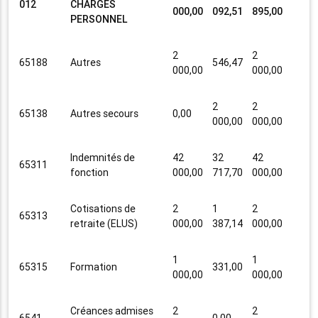
012
CHARGES
000,00
092,51
895,00
PERSONNEL
2
2
65188
Autres
546,47
000,00
000,00
2
2
65138
Autres secours
0,00
000,00
000,00
Indemnités de
42
32
42
65311
fonction
000,00
717,70
000,00
Cotisations de
2
1
2
65313
retraite (ELUS)
000,00
387,14
000,00
1
1
65315
Formation
331,00
000,00
000,00
Créances admises
2
2
6541
0,00