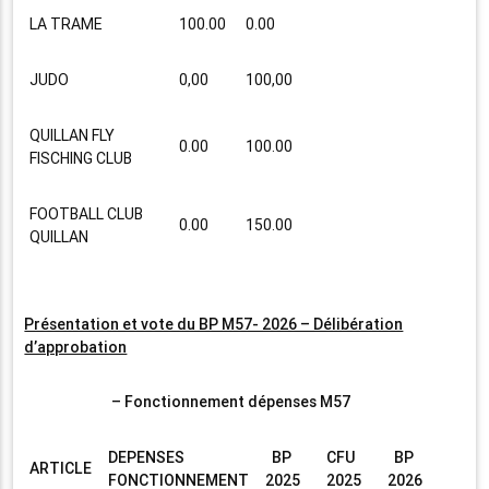
LA TRAME
100.00
0.00
JUDO
0,00
100,00
QUILLAN FLY
0.00
100.00
FISCHING CLUB
FOOTBALL CLUB
0.00
150.00
QUILLAN
Présentation et vote du BP M57- 2026 – Délibération
d’approbation
– Fonctionnement dépenses M57
DEPENSES
BP
CFU
BP
ARTICLE
FONCTIONNEMENT
2025
2025
2026