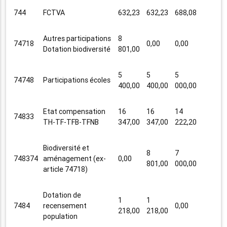
744
FCTVA
632,23
632,23
688,08
Autres participations
8
74718
0,00
0,00
Dotation biodiversité
801,00
5
5
5
74748
Participations écoles
400,00
400,00
000,00
Etat compensation
16
16
14
74833
TH-TF-TFB-TFNB
347,00
347,00
222,20
Biodiversité et
8
7
748374
aménagement (ex-
0,00
801,00
000,00
article 74718)
Dotation de
1
1
7484
recensement
0,00
218,00
218,00
population