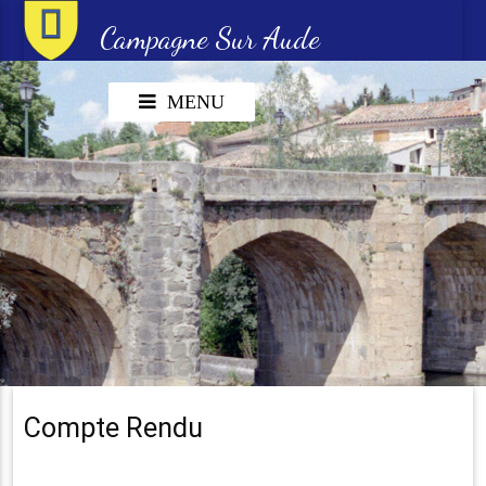
Campagne Sur Aude
MENU
Compte Rendu