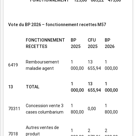
Vote du BP 2026 – fonctionnement recettes M57
FONCTIONNEMENT
BP
CFU
BP
RECETTES
2025
2025
2026
Remboursement
1
13
1
6419
maladie agent
000,00
655,94
000,00
1
13
1
13
TOTAL
000,00
655,94
000,00
Concession vente 3
1
1
70311
0,00
cases columbarium
800,00
800,00
Autres ventes de
1
2
2
7018
produit