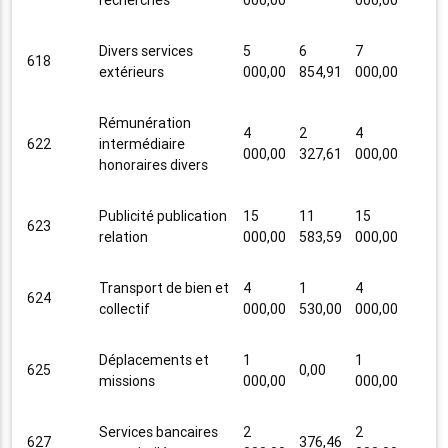
Divers services
5
6
7
618
extérieurs
000,00
854,91
000,00
Rémunération
4
2
4
622
intermédiaire
000,00
327,61
000,00
honoraires divers
Publicité publication
15
11
15
623
relation
000,00
583,59
000,00
Transport de bien et
4
1
4
624
collectif
000,00
530,00
000,00
Déplacements et
1
1
625
0,00
missions
000,00
000,00
Services bancaires
2
2
627
376,46