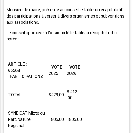
Monsieur le maire, présente au conseil le tableau récapitulatif
des participations à verser à divers organismes et subventions
aux associations.
Le conseil approuve
à l’unanimité
le tableau récapitulatif ci-
après :
ARTICLE :
VOTE
VOTE
65568
2025
2026
PARTICIPATIONS
8 412
TOTAL
8429,00
,00
SYNDICAT Mixte du
Parc Naturel
1805,00
1805,00
Régional