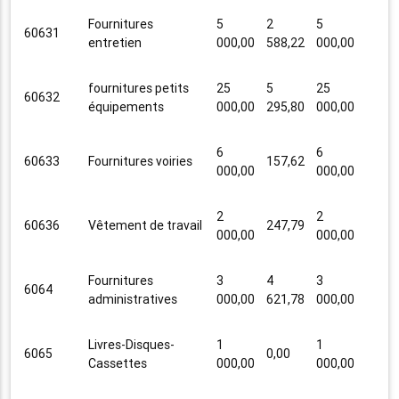
Fournitures
5
2
5
60631
entretien
000,00
588,22
000,00
fournitures petits
25
5
25
60632
équipements
000,00
295,80
000,00
6
6
60633
Fournitures voiries
157,62
000,00
000,00
2
2
60636
Vêtement de travail
247,79
000,00
000,00
Fournitures
3
4
3
6064
administratives
000,00
621,78
000,00
Livres-Disques-
1
1
6065
0,00
Cassettes
000,00
000,00