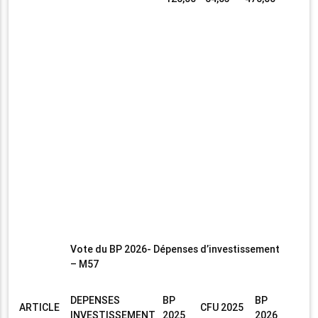
Vote du BP 2026- Dépenses d’investissement
– M57
DEPENSES
BP
BP
ARTICLE
CFU 2025
INVESTISSEMENT
2025
2026