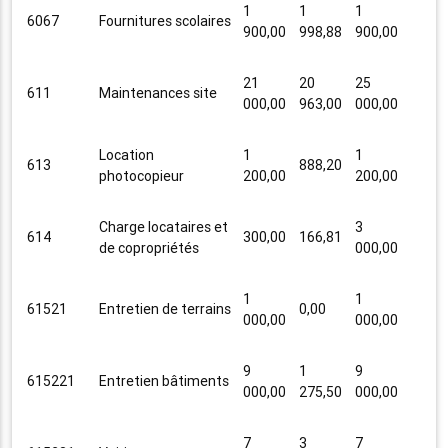
1
1
1
6067
Fournitures scolaires
900,00
998,88
900,00
21
20
25
611
Maintenances site
000,00
963,00
000,00
Location
1
1
613
888,20
photocopieur
200,00
200,00
Charge locataires et
3
614
300,00
166,81
de copropriétés
000,00
1
1
61521
Entretien de terrains
0,00
000,00
000,00
9
1
9
615221
Entretien bâtiments
000,00
275,50
000,00
7
3
7