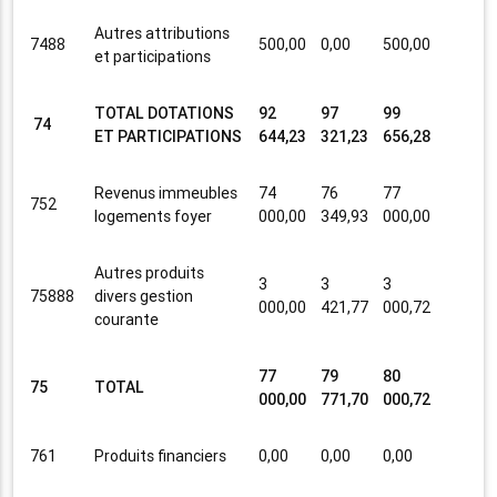
Autres attributions
7488
500,00
0,00
500,00
et participations
TOTAL DOTATIONS
92
97
99
74
ET PARTICIPATIONS
644,23
321,23
656,28
Revenus immeubles
74
76
77
752
logements foyer
000,00
349,93
000,00
Autres produits
3
3
3
75888
divers gestion
000,00
421,77
000,72
courante
77
79
80
75
TOTAL
000,00
771,70
000,72
761
Produits financiers
0,00
0,00
0,00