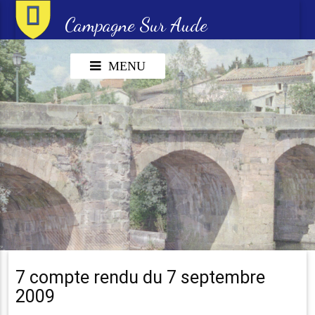
Campagne Sur Aude
MENU
7 compte rendu du 7 septembre
2009