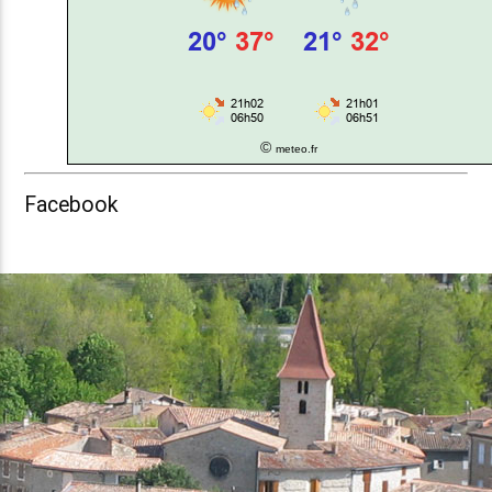
©
meteo.fr
Facebook