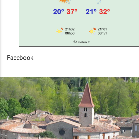
©
meteo.fr
Facebook