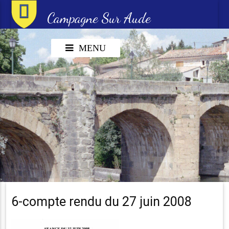
Campagne Sur Aude
MENU
6-compte rendu du 27 juin 2008