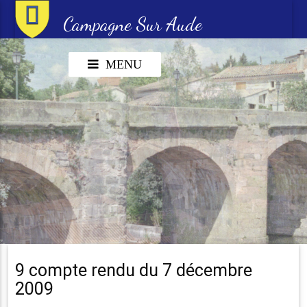
Campagne Sur Aude
MENU
9 compte rendu du 7 décembre
2009