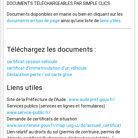
DOCUMENTS TÉLÉCHARGEABLES PAR SIMPLE CLICS.
Documents disponibles en mairie ou bien en cliquant sur les
documents en bas de page
ainsi qu’une liste de
liens utiles
.
Téléchargez les documents :
certificat cession vehicule
certificat d’immatriculation d’un véhicule
Déclaration perte / vol carte grise
Liens utiles
Site de la Préfecture de l’Aude :
www.aude.pref.gouv.fr/
Services publics (services en lignes et formulaires) :
www.service-public.fr/
Demande de certificats de situation :
www.siv.interieur.gouv.fr/map-usg-ui/do/accueil_certificat
Lien relatif au droits du sol (permis de contruire, permis de