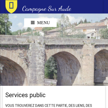
Campagne Sur Aude
MENU
Services public
VOUS TROUVEREZ DANS CETTE PARTIE, DES LIENS, DES