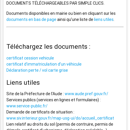
DOCUMENTS TÉLÉCHARGEABLES PAR SIMPLE CLICS.
Documents disponibles en mairie ou bien en cliquant sur les
documents en bas de page
ainsi qu’une liste de
liens utiles
.
Téléchargez les documents :
certificat cession vehicule
certificat d’immatriculation d’un véhicule
Déclaration perte / vol carte grise
Liens utiles
Site de la Préfecture de l’Aude :
www.aude.pref.gouv.fr/
Services publics (services en lignes et formulaires) :
www.service-public.fr/
Demande de certificats de situation :
www.siv.interieur.gouv.fr/map-usg-ui/do/accueil_certificat
Lien relatif au droits du sol (permis de contruire, permis de