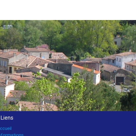
Liens
ccueil
nformations