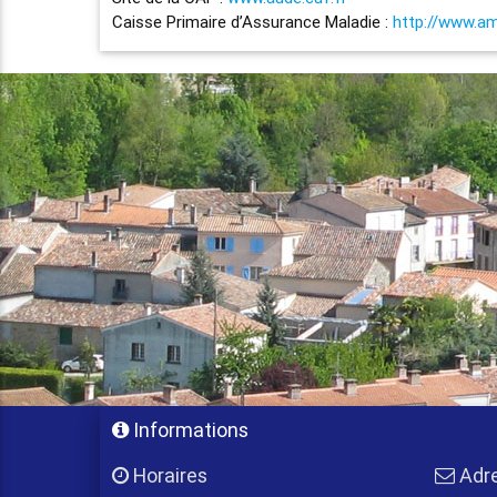
Caisse Primaire d’Assurance Maladie :
http://www.ame
Informations
Horaires
Adr