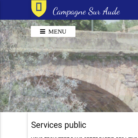
Campagne Sur Aude
MENU
Services public