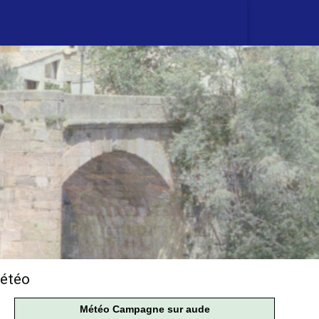
étéo
Météo Campagne sur aude