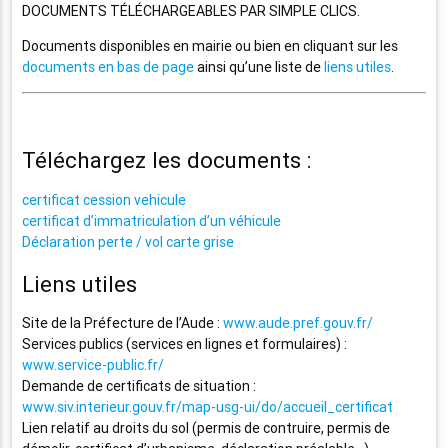
DOCUMENTS TÉLÉCHARGEABLES PAR SIMPLE CLICS.
Documents disponibles en mairie ou bien en cliquant sur les
documents en bas de page
ainsi qu’une liste de
liens utiles
.
Téléchargez les documents :
certificat cession vehicule
certificat d’immatriculation d’un véhicule
Déclaration perte / vol carte grise
Liens utiles
Site de la Préfecture de l’Aude :
www.aude.pref.gouv.fr/
Services publics (services en lignes et formulaires) :
www.service-public.fr/
Demande de certificats de situation :
www.siv.interieur.gouv.fr/map-usg-ui/do/accueil_certificat
Lien relatif au droits du sol (permis de contruire, permis de