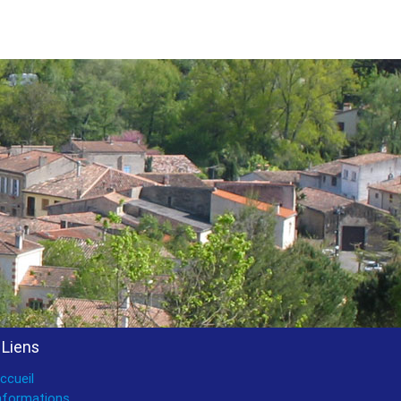
Liens
ccueil
nformations