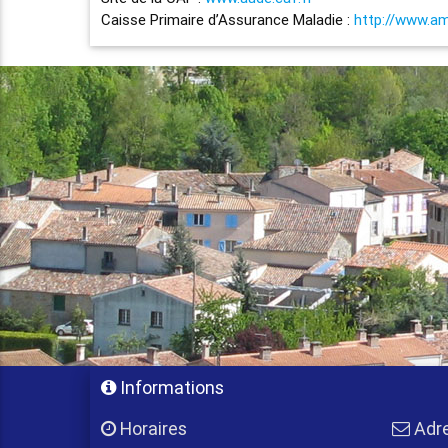
Caisse Primaire d’Assurance Maladie :
http://www.ame
Informations
Horaires
Adr