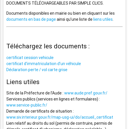
DOCUMENTS TÉLÉCHARGEABLES PAR SIMPLE CLICS.
Documents disponibles en mairie ou bien en cliquant sur les
documents en bas de page
ainsi qu’une liste de
liens utiles
.
Téléchargez les documents :
certificat cession vehicule
certificat d’immatriculation d’un véhicule
Déclaration perte / vol carte grise
Liens utiles
Site de la Préfecture de l’Aude :
www.aude.pref.gouv.fr/
Services publics (services en lignes et formulaires) :
www.service-public.fr/
Demande de certificats de situation :
www.siv.interieur.gouv.fr/map-usg-ui/do/accueil_certificat
Lien relatif au droits du sol (permis de contruire, permis de