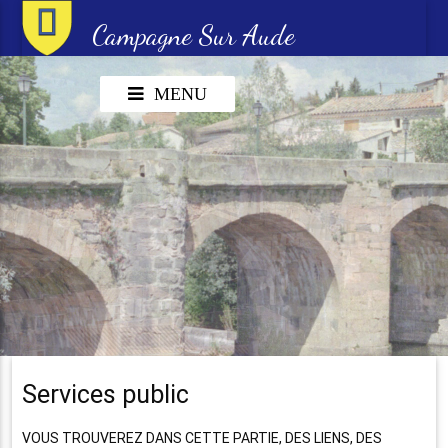
Campagne Sur Aude
MENU
Services public
VOUS TROUVEREZ DANS CETTE PARTIE, DES LIENS, DES