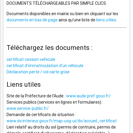
DOCUMENTS TÉLÉCHARGEABLES PAR SIMPLE CLICS.
Documents disponibles en mairie ou bien en cliquant sur les
documents en bas de page
ainsi qu’une liste de
liens utiles
.
Téléchargez les documents :
certificat cession vehicule
certificat d’immatriculation d’un véhicule
Déclaration perte / vol carte grise
Liens utiles
Site de la Préfecture de l’Aude :
www.aude.pref.gouv.fr/
Services publics (services en lignes et formulaires) :
www.service-public.fr/
Demande de certificats de situation :
www.siv.interieur.gouv.fr/map-usg-ui/do/accueil_certificat
Lien relatif au droits du sol (permis de contruire, permis de