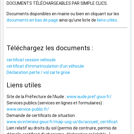
DOCUMENTS TÉLÉCHARGEABLES PAR SIMPLE CLICS.
Documents disponibles en mairie ou bien en cliquant sur les
documents en bas de page
ainsi qu’une liste de
liens utiles
.
Téléchargez les documents :
certificat cession vehicule
certificat d’immatriculation d’un véhicule
Déclaration perte / vol carte grise
Liens utiles
Site de la Préfecture de l’Aude :
www.aude.pref.gouv.fr/
Services publics (services en lignes et formulaires) :
www.service-public.fr/
Demande de certificats de situation :
www.siv.interieur.gouv.fr/map-usg-ui/do/accueil_certificat
Lien relatif au droits du sol (permis de contruire, permis de