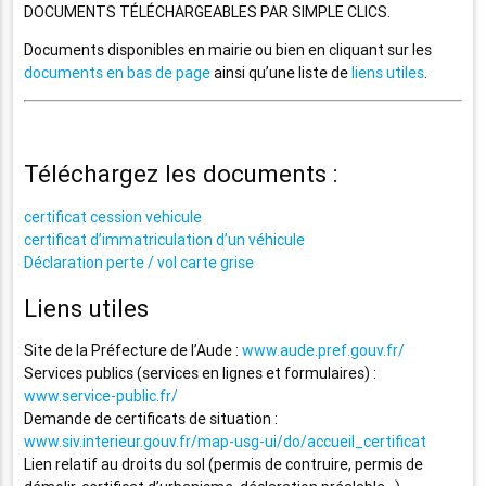
DOCUMENTS TÉLÉCHARGEABLES PAR SIMPLE CLICS.
Documents disponibles en mairie ou bien en cliquant sur les
documents en bas de page
ainsi qu’une liste de
liens utiles
.
Téléchargez les documents :
certificat cession vehicule
certificat d’immatriculation d’un véhicule
Déclaration perte / vol carte grise
Liens utiles
Site de la Préfecture de l’Aude :
www.aude.pref.gouv.fr/
Services publics (services en lignes et formulaires) :
www.service-public.fr/
Demande de certificats de situation :
www.siv.interieur.gouv.fr/map-usg-ui/do/accueil_certificat
Lien relatif au droits du sol (permis de contruire, permis de