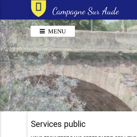
Campagne Sur Aude
MENU
Services public