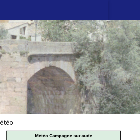
étéo
Météo Campagne sur aude