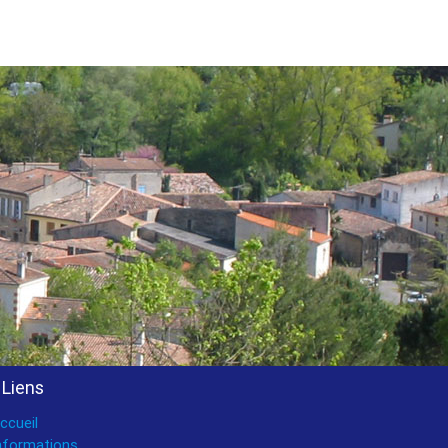
Liens
ccueil
nformations