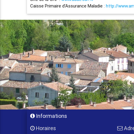
Caisse Primaire d’Assurance Maladie :
http://www.ame
Informations
Horaires
Adr