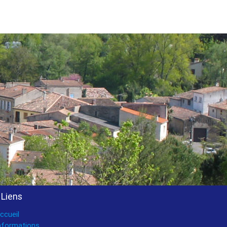
Liens
ccueil
nformations