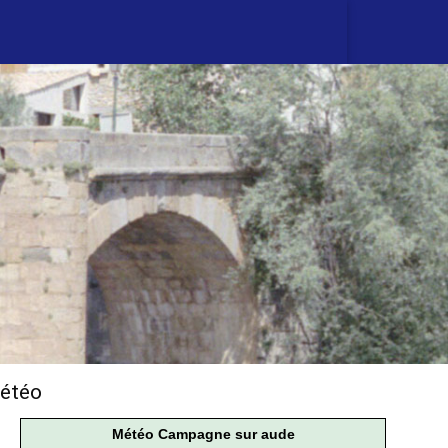
étéo
Météo Campagne sur aude