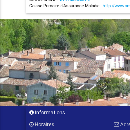
Caisse Primaire d’Assurance Maladie :
http://www.ame
Informations
Horaires
Adr