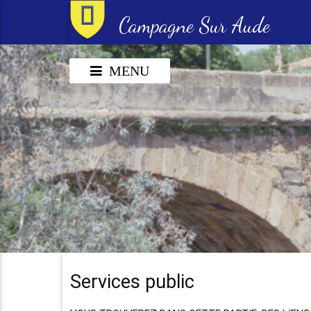
Campagne Sur Aude
MENU
Services public