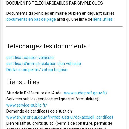
DOCUMENTS TÉLÉCHARGEABLES PAR SIMPLE CLICS.
Documents disponibles en mairie ou bien en cliquant sur les
documents en bas de page
ainsi qu’une liste de
liens utiles
.
Téléchargez les documents :
certificat cession vehicule
certificat d’immatriculation d’un véhicule
Déclaration perte / vol carte grise
Liens utiles
Site de la Préfecture de l’Aude :
www.aude.pref.gouv.fr/
Services publics (services en lignes et formulaires) :
www.service-public.fr/
Demande de certificats de situation :
www.siv.interieur.gouv.fr/map-usg-ui/do/accueil_certificat
Lien relatif au droits du sol (permis de contruire, permis de