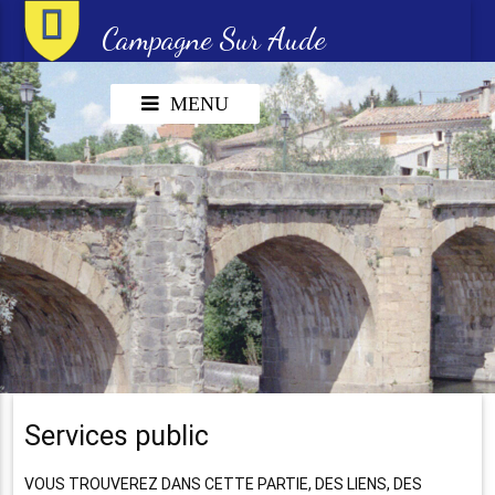
Campagne Sur Aude
MENU
Services public
VOUS TROUVEREZ DANS CETTE PARTIE, DES LIENS, DES