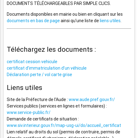
DOCUMENTS TÉLÉCHARGEABLES PAR SIMPLE CLICS.
Documents disponibles en mairie ou bien en cliquant sur les
documents en bas de page
ainsi qu’une liste de
liens utiles
.
Téléchargez les documents :
certificat cession vehicule
certificat d’immatriculation d’un véhicule
Déclaration perte / vol carte grise
Liens utiles
Site de la Préfecture de l’Aude :
www.aude.pref.gouv.fr/
Services publics (services en lignes et formulaires) :
www.service-public.fr/
Demande de certificats de situation :
www.siv.interieur.gouv.fr/map-usg-ui/do/accueil_certificat
Lien relatif au droits du sol (permis de contruire, permis de