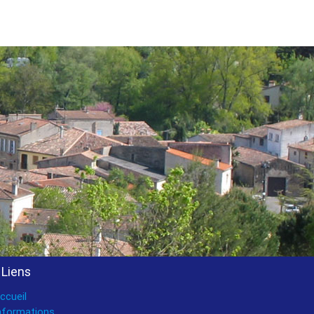
Liens
ccueil
nformations