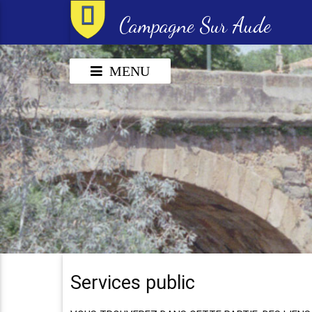
Campagne Sur Aude
MENU
Services public