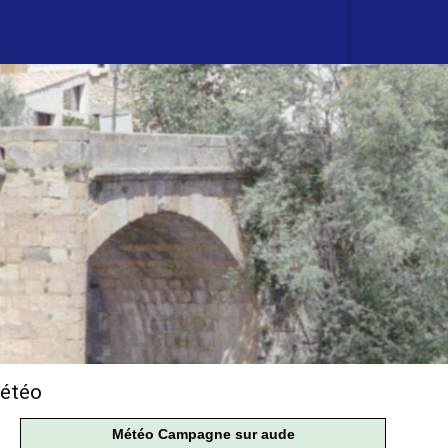
étéo
Météo Campagne sur aude