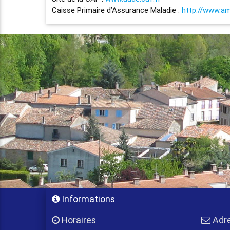
Caisse Primaire d’Assurance Maladie :
http://www.ame
Informations
Horaires
Adr