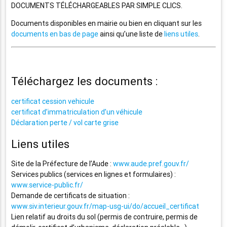
DOCUMENTS TÉLÉCHARGEABLES PAR SIMPLE CLICS.
Documents disponibles en mairie ou bien en cliquant sur les
documents en bas de page
ainsi qu’une liste de
liens utiles
.
Téléchargez les documents :
certificat cession vehicule
certificat d’immatriculation d’un véhicule
Déclaration perte / vol carte grise
Liens utiles
Site de la Préfecture de l’Aude :
www.aude.pref.gouv.fr/
Services publics (services en lignes et formulaires) :
www.service-public.fr/
Demande de certificats de situation :
www.siv.interieur.gouv.fr/map-usg-ui/do/accueil_certificat
Lien relatif au droits du sol (permis de contruire, permis de