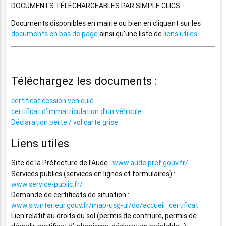
DOCUMENTS TÉLÉCHARGEABLES PAR SIMPLE CLICS.
Documents disponibles en mairie ou bien en cliquant sur les
documents en bas de page
ainsi qu’une liste de
liens utiles
.
Téléchargez les documents :
certificat cession vehicule
certificat d’immatriculation d’un véhicule
Déclaration perte / vol carte grise
Liens utiles
Site de la Préfecture de l’Aude :
www.aude.pref.gouv.fr/
Services publics (services en lignes et formulaires) :
www.service-public.fr/
Demande de certificats de situation :
www.siv.interieur.gouv.fr/map-usg-ui/do/accueil_certificat
Lien relatif au droits du sol (permis de contruire, permis de