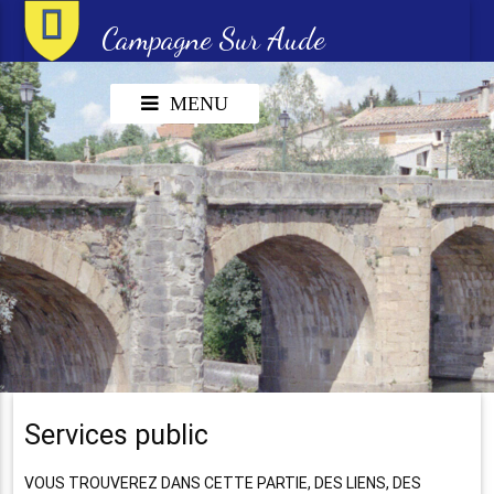
Campagne Sur Aude
MENU
Services public
VOUS TROUVEREZ DANS CETTE PARTIE, DES LIENS, DES