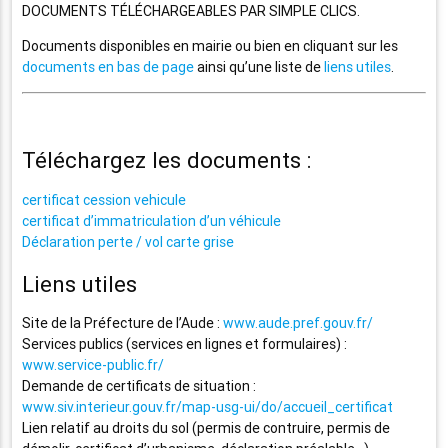
DOCUMENTS TÉLÉCHARGEABLES PAR SIMPLE CLICS.
Documents disponibles en mairie ou bien en cliquant sur les
documents en bas de page
ainsi qu’une liste de
liens utiles
.
Téléchargez les documents :
certificat cession vehicule
certificat d’immatriculation d’un véhicule
Déclaration perte / vol carte grise
Liens utiles
Site de la Préfecture de l’Aude :
www.aude.pref.gouv.fr/
Services publics (services en lignes et formulaires) :
www.service-public.fr/
Demande de certificats de situation :
www.siv.interieur.gouv.fr/map-usg-ui/do/accueil_certificat
Lien relatif au droits du sol (permis de contruire, permis de