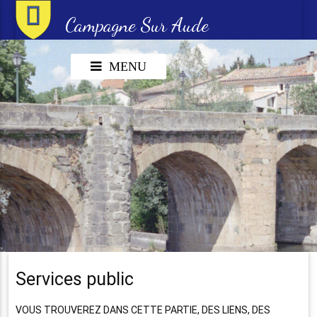
Campagne Sur Aude
MENU
Services public
VOUS TROUVEREZ DANS CETTE PARTIE, DES LIENS, DES