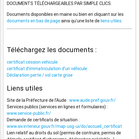
DOCUMENTS TÉLÉCHARGEABLES PAR SIMPLE CLICS.
Documents disponibles en mairie ou bien en cliquant sur les
documents en bas de page
ainsi qu’une liste de
liens utiles
.
Téléchargez les documents :
certificat cession vehicule
certificat d’immatriculation d’un véhicule
Déclaration perte / vol carte grise
Liens utiles
Site de la Préfecture de l’Aude :
www.aude.pref.gouv.fr/
Services publics (services en lignes et formulaires) :
www.service-public.fr/
Demande de certificats de situation :
www.siv.interieur.gouv.fr/map-usg-ui/do/accueil_certificat
Lien relatif au droits du sol (permis de contruire, permis de